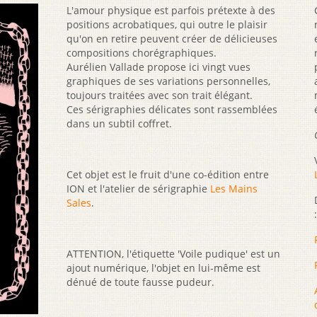
L'amour physique est parfois prétexte à des
positions acrobatiques, qui outre le plaisir
qu'on en retire peuvent créer de délicieuses
compositions chorégraphiques.
Aurélien Vallade propose ici vingt vues
graphiques de ses variations personnelles,
toujours traitées avec son trait élégant.
Ces sérigraphies délicates sont rassemblées
dans un subtil coffret.
Cet objet est le fruit d'une co-édition entre
ION et l'atelier de sérigraphie
Les Mains
Sales
.
:
ATTENTION, l'étiquette 'Voile pudique' est un
ajout numérique, l'objet en lui-même est
dénué de toute fausse pudeur.