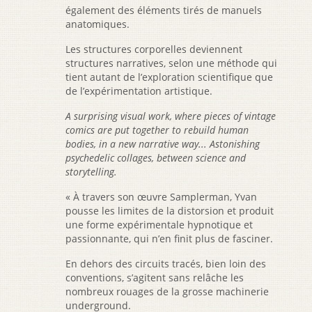
également des éléments tirés de manuels
anatomiques.
Les structures corporelles deviennent
structures narratives, selon une méthode qui
tient autant de l’exploration scientifique que
de l’expérimentation artistique.
A surprising visual work, where pieces of vintage
comics are put together to rebuild human
bodies, in a new narrative way... Astonishing
psychedelic collages, between science and
storytelling.
« À travers son œuvre Samplerman, Yvan
pousse les limites de la distorsion et produit
une forme expérimentale hypnotique et
passionnante, qui n’en finit plus de fasciner.
En dehors des circuits tracés, bien loin des
conventions, s’agitent sans relâche les
nombreux rouages de la grosse machinerie
underground.