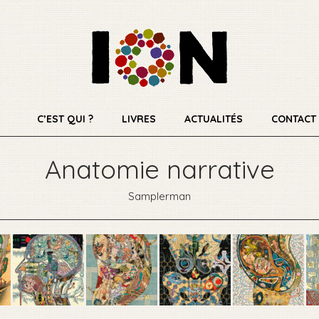
C’EST QUI ?
LIVRES
ACTUALITÉS
CONTACT
Anatomie narrative
Samplerman