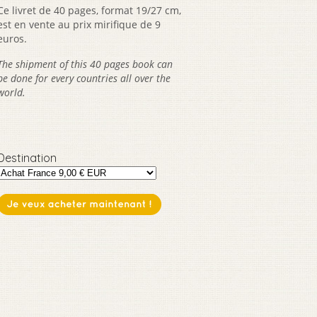
Ce livret de 40 pages, format 19/27 cm,
est en vente au prix mirifique de 9
euros.
The shipment of this 40 pages book can
be done for every countries all over the
world.
Destination