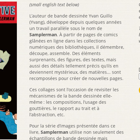
(small english text below)
L’auteur de bande dessinée Yvan Guillo
(Yvang), développe depuis quelques années
un travail parallèle sous le nom de
Samplerman
. À partir de pages de comics
glânées en ligne dans les collections
numériques des bibliothèques, il démembre,
découpe, assemble. Des éléments
surprenants, des figures, des textes, mais
aussi des détails tellement précis qu’ils en
deviennent mystérieux, des matières... sont
recomposées pour créer de nouvelles pages.
Ces collages sont l’occasion de revisiter les
mécanismes de la bande dessinée elle-
même : les compositions, l’usage des
gouttières, le rapport au trait et à
l’abstraction, etc.
Pour la série d’images présentée dans ce
livre,
Samplerman
utilise non seulement des
échantillons de bande dessinée mais