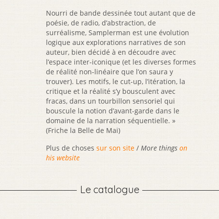
Nourri de bande dessinée tout autant que de
poésie, de radio, d’abstraction, de
surréalisme, Samplerman est une évolution
logique aux explorations narratives de son
auteur, bien décidé à en découdre avec
l’espace inter-iconique (et les diverses formes
de réalité non-linéaire que l’on saura y
trouver). Les motifs, le cut-up, l’itération, la
critique et la réalité s’y bousculent avec
fracas, dans un tourbillon sensoriel qui
bouscule la notion d’avant-garde dans le
domaine de la narration séquentielle. »
(Friche la Belle de Mai)
Plus de choses
sur son site
/
More things
on
his website
Le catalogue