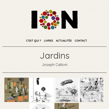
C’EST QUI ?
LIVRES
ACTUALITÉS
CONTACT
Jardins
Joseph Callioni