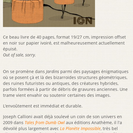
Ce beau livre de 40 pages, format 19/27 cm, impression offset
en noir sur papier ivoiré, est malheureusement actuellement
épuisé.
Out of sale, sorry.
On se promène dans
Jardins
parmi des paysages énigmatiques
où se posent çà et là des bizarroïdes structures géométriques,
des ruines futuristes ou antiques, des créatures hybrides,
parfois formées à partir de débris de gravures anciennes. Une
trame vient envahir ou soutenir certaines des images.
L’envoûtement est immédiat et durable.
Joseph Callioni avait déjà soulevé un coin de son univers en
2009 dans
Tales from Dumb Owl
aux éditions Anathème, il l'a
dévoilé plus largement avec
La Planète Impossible
, très bel