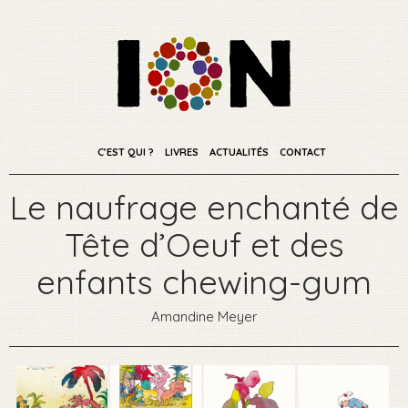
C’EST QUI ?
LIVRES
ACTUALITÉS
CONTACT
Le naufrage enchanté de
Tête d’Oeuf et des
enfants chewing-gum
Amandine Meyer