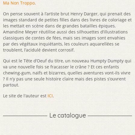
Ma Non Troppo
.
On pense souvent à l’artiste brut Henry Darger, qui prenait des
images standard de petites filles dans des livres de coloriage et
les mettait en scène dans de grandes batailles épiques.
Amandine Meyer réutilise aussi des silhouettes d’illustrations
classiques de contes de fées, mais ses images sont envahies
par des végétaux inquiétants, les couleurs aquarellées se
troublent, l’acidulé devient corrosif.
Qui est le Tête d’Oeuf du titre, un nouveau Humpty Dumpty qui
va une nouvelle fois se fracasser le crâne ? Et ces enfants
chewing-gum, naïfs et bizarres, quelles aventures vont-ils vivre
? Il n’y pas une seule histoire claire mais des pistes s’ouvrent
partout.
Le site de l'auteur est
ICI
.
Le catalogue