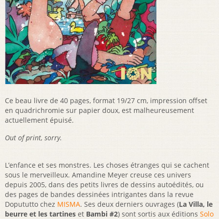
Ce beau livre de 40 pages, format 19/27 cm, impression offset
en quadrichromie sur papier doux, est malheureusement
actuellement épuisé.
Out of print, sorry.
L’enfance et ses monstres. Les choses étranges qui se cachent
sous le merveilleux. Amandine Meyer creuse ces univers
depuis 2005, dans des petits livres de dessins autoédités, ou
des pages de bandes dessinées intrigantes dans la revue
Dopututto chez
MISMA
. Ses deux derniers ouvrages (
La Villa, le
beurre et les tartines
et
Bambi #2
) sont sortis aux éditions
Solo